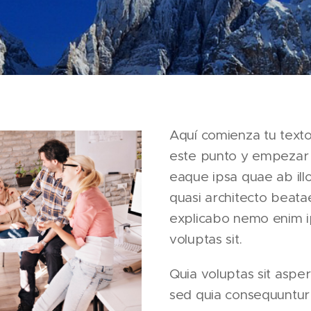
Aquí comienza tu texto
este punto y empezar 
eaque ipsa quae ab illo
quasi architecto beatae
explicabo nemo enim 
voluptas sit.
Quia voluptas sit asper
sed quia consequuntur