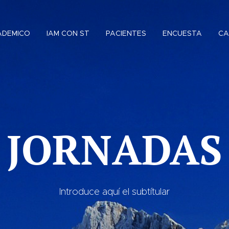
ADEMICO
IAM CON ST
PACIENTES
ENCUESTA
CA
JORNADAS
Introduce aquí el subtítular