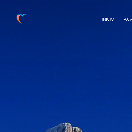
INICIO
AC